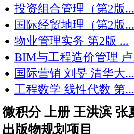
投资组合管理（第2版..
国际经贸地理（第2版..
物业管理实务 第2版 ...
BIM与工程造价管理 卢..
国际营销 刘旻 清华大..
工程数学 线性代数 第..
微积分 上册 王洪滨 张
出版物规划项目