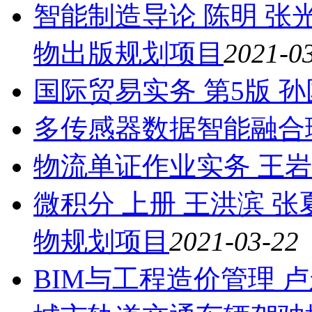
智能制造导论 陈明 张
物出版规划项目
2021-0
国际贸易实务 第5版 
多传感器数据智能融合
物流单证作业实务 王岩
微积分 上册 王洪滨 张
物规划项目
2021-03-22
BIM与工程造价管理 