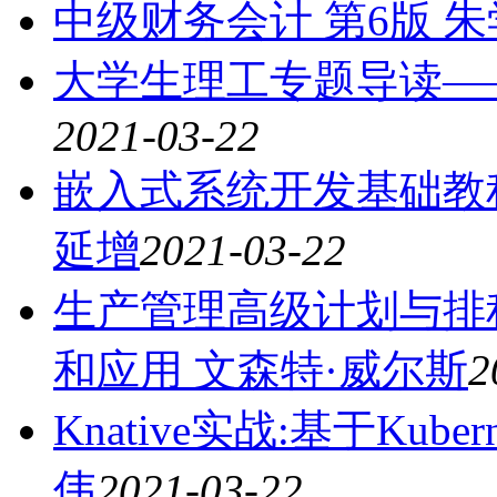
中级财务会计 第6版 朱
大学生理工专题导读——
2021-03-22
嵌入式系统开发基础教程—
延增
2021-03-22
生产管理高级计划与排
和应用 文森特·威尔斯
2
Knative实战:基于Ku
伟
2021-03-22